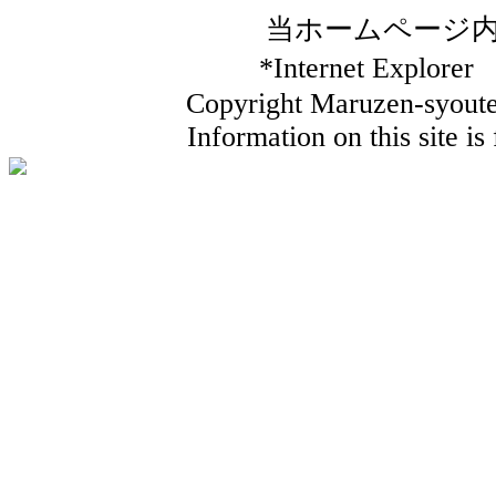
当ホームページ
*Internet Ex
Copyright Maruzen-syouten
Information on this site i