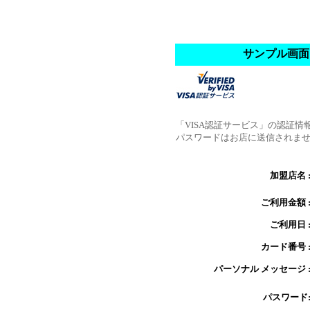
サンプル画面
「VISA認証サービス」の認証情
パスワードはお店に送信されま
加盟店名 
ご利用金額 
ご利用日 
カード番号 
パーソナル メッセージ 
パスワード