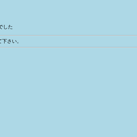
でした
って下さい。