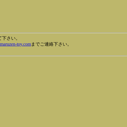
って下さい。
maruzen-toy.com
までご連絡下さい。